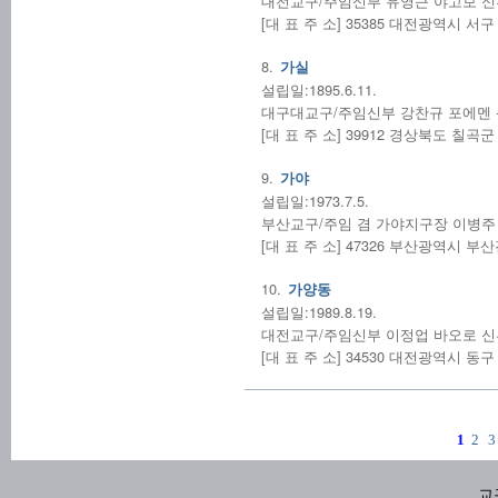
대전교구/주임신부 유영근 야고보 신부/(0
[대 표 주 소] 35385 대전광역시 서
8.
가실
설립일:1895.6.11.
대구대교구/주임신부 강찬규 포에멘 신부/(
[대 표 주 소] 39912 경상북도 칠곡
9.
가야
설립일:1973.7.5.
부산교구/주임 겸 가야지구장 이병주 시몬 
[대 표 주 소] 47326 부산광역시 
10.
가양동
설립일:1989.8.19.
대전교구/주임신부 이정업 바오로 신부/(0
[대 표 주 소] 34530 대전광역시 동구
1
2
3
교