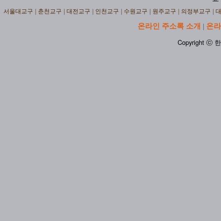
서울대교구
|
춘천교구
|
대전교구
|
인천교구
|
수원교구
|
원주교구
|
의정부교구
|
온라인 주소록 소개
온라
|
Copyright ⓒ