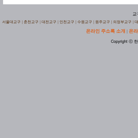
교
서울대교구
|
춘천교구
|
대전교구
|
인천교구
|
수원교구
|
원주교구
|
의정부교구
|
온라인 주소록 소개
온라
|
Copyright ⓒ