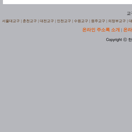
교
서울대교구
|
춘천교구
|
대전교구
|
인천교구
|
수원교구
|
원주교구
|
의정부교구
|
온라인 주소록 소개
온라
|
Copyright ⓒ