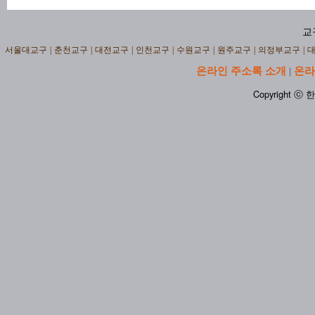
교
서울대교구
|
춘천교구
|
대전교구
|
인천교구
|
수원교구
|
원주교구
|
의정부교구
|
온라인 주소록 소개
온라
|
Copyright ⓒ