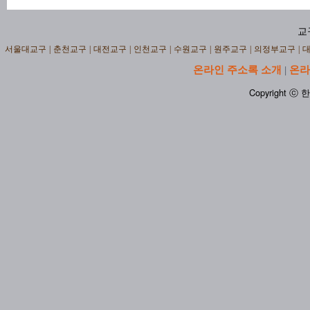
교
서울대교구
|
춘천교구
|
대전교구
|
인천교구
|
수원교구
|
원주교구
|
의정부교구
|
온라인 주소록 소개
온라
|
Copyright ⓒ