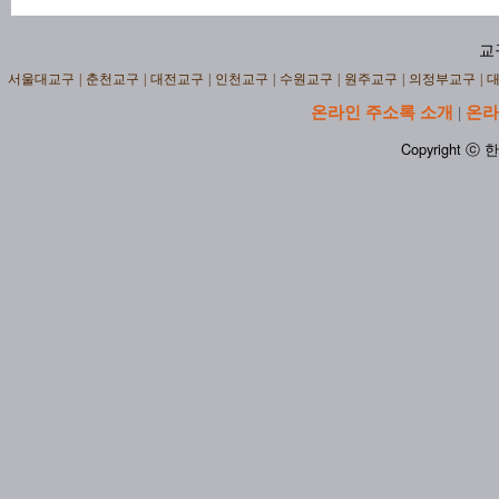
교
서울대교구
|
춘천교구
|
대전교구
|
인천교구
|
수원교구
|
원주교구
|
의정부교구
|
온라인 주소록 소개
온라
|
Copyright ⓒ