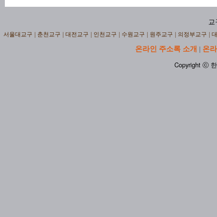
교
서울대교구
|
춘천교구
|
대전교구
|
인천교구
|
수원교구
|
원주교구
|
의정부교구
|
온라인 주소록 소개
온라
|
Copyright ⓒ