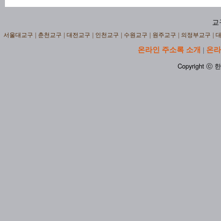
교
서울대교구
|
춘천교구
|
대전교구
|
인천교구
|
수원교구
|
원주교구
|
의정부교구
|
온라인 주소록 소개
온라
|
Copyright ⓒ