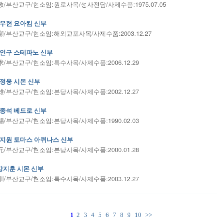
/부산교구/현소임:원로사목/성사전담/사제수품:1975.07.05
우현 요아킴 신부
/부산교구/현소임:해외교포사목/사제수품:2003.12.27
인구 스테파노 신부
/부산교구/현소임:특수사목/사제수품:2006.12.29
정웅 시몬 신부
/부산교구/현소임:본당사목/사제수품:2002.12.27
종석 베드로 신부
/부산교구/현소임:본당사목/사제수품:1990.02.03
지원 토마스 아퀴나스 신부
/부산교구/현소임:본당사목/사제수품:2000.01.28
강지훈 시몬 신부
/부산교구/현소임:특수사목/사제수품:2003.12.27
1
2
3
4
5
6
7
8
9
10
>>