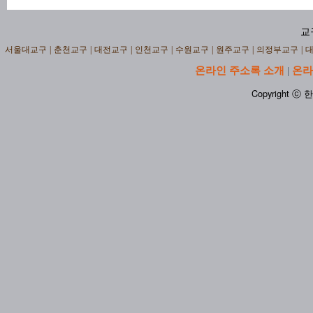
교
서울대교구
|
춘천교구
|
대전교구
|
인천교구
|
수원교구
|
원주교구
|
의정부교구
|
온라인 주소록 소개
온라
|
Copyright ⓒ