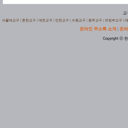
교
서울대교구
|
춘천교구
|
대전교구
|
인천교구
|
수원교구
|
원주교구
|
의정부교구
|
온라인 주소록 소개
온라
|
Copyright ⓒ