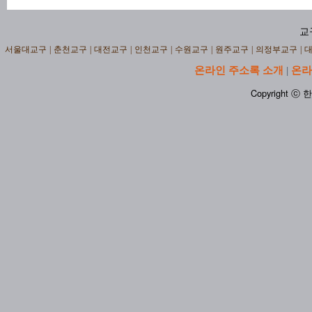
교
서울대교구
|
춘천교구
|
대전교구
|
인천교구
|
수원교구
|
원주교구
|
의정부교구
|
온라인 주소록 소개
온라
|
Copyright ⓒ