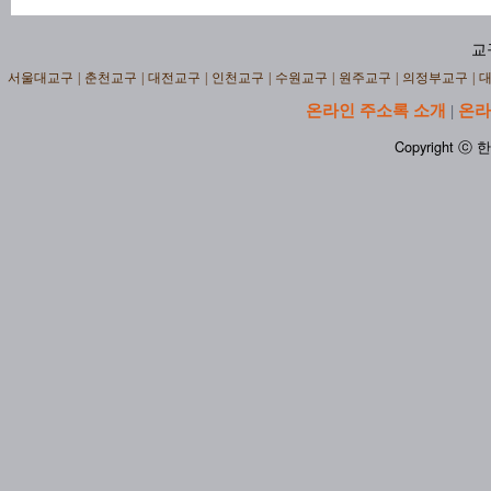
교
서울대교구
|
춘천교구
|
대전교구
|
인천교구
|
수원교구
|
원주교구
|
의정부교구
|
온라인 주소록 소개
온라
|
Copyright ⓒ