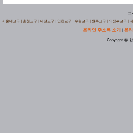
교
서울대교구
|
춘천교구
|
대전교구
|
인천교구
|
수원교구
|
원주교구
|
의정부교구
|
온라인 주소록 소개
온라
|
Copyright ⓒ