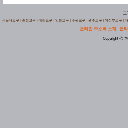
교
서울대교구
|
춘천교구
|
대전교구
|
인천교구
|
수원교구
|
원주교구
|
의정부교구
|
온라인 주소록 소개
온라
|
Copyright ⓒ