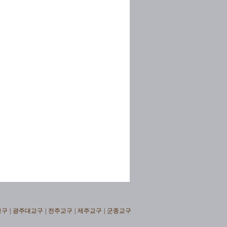
교구
|
광주대교구
|
전주교구
|
제주교구
|
군종교구