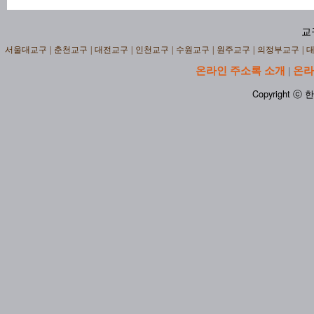
교
서울대교구
|
춘천교구
|
대전교구
|
인천교구
|
수원교구
|
원주교구
|
의정부교구
|
온라인 주소록 소개
온라
|
Copyright ⓒ