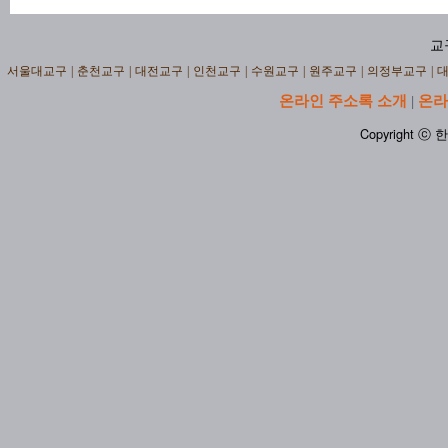
교
서울대교구
|
춘천교구
|
대전교구
|
인천교구
|
수원교구
|
원주교구
|
의정부교구
|
온라인 주소록 소개
온라
|
Copyright ⓒ