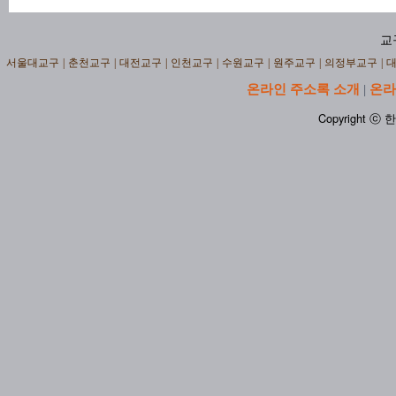
교
서울대교구
|
춘천교구
|
대전교구
|
인천교구
|
수원교구
|
원주교구
|
의정부교구
|
온라인 주소록 소개
온라
|
Copyright ⓒ