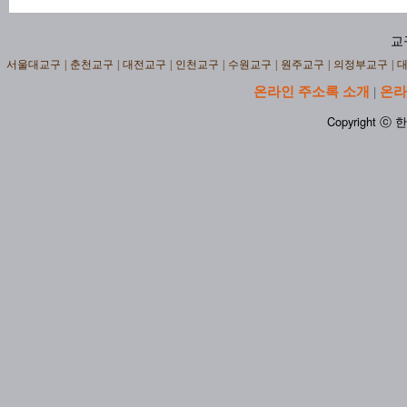
교
서울대교구
|
춘천교구
|
대전교구
|
인천교구
|
수원교구
|
원주교구
|
의정부교구
|
온라인 주소록 소개
온라
|
Copyright ⓒ