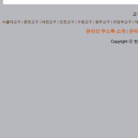
교
서울대교구
|
춘천교구
|
대전교구
|
인천교구
|
수원교구
|
원주교구
|
의정부교구
|
온라인 주소록 소개
온라
|
Copyright ⓒ