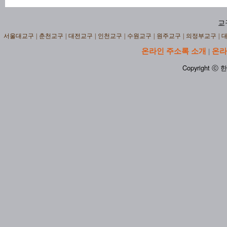
교
서울대교구
|
춘천교구
|
대전교구
|
인천교구
|
수원교구
|
원주교구
|
의정부교구
|
온라인 주소록 소개
온라
|
Copyright ⓒ