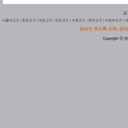
교
서울대교구
|
춘천교구
|
대전교구
|
인천교구
|
수원교구
|
원주교구
|
의정부교구
|
온라인 주소록 소개
온라
|
Copyright ⓒ