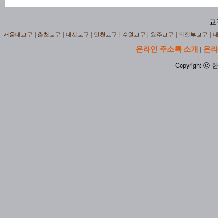
교
서울대교구
|
춘천교구
|
대전교구
|
인천교구
|
수원교구
|
원주교구
|
의정부교구
|
온라인 주소록 소개
온라
|
Copyright ⓒ