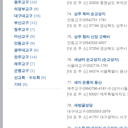
[대 표 주 소] 33202 충청남도 부여군
원주교구
[10]
의정부교구
[9]
74.
상주 옥터 순교성지
대구대교구
[19]
안동교구/(054)731-1781
부산교구
[12]
[대 표 주 소] 37194 경상북도 상주시 
청주교구
[7]
75.
마산교구
[9]
상주 청리 신앙 고백비
안동교구/(054)532-4507
안동교구
[9]
[대 표 주 소] 37254 경상북도 상주시
광주대교구
[6]
전주교구
[14]
76.
새남터 순교성지 (순교성지)
제주교구
[7]
서울대교구/(02)716-1791
[대 표 주 소] 04374 서울특별시 용산구
군종교구
[1]
선교회ㆍ수도회
[0]
77.
새미 은총의 동산
기타
[0]
제주교구/(064)796-4181~3 (성이시
[대 표 주 소] 63021 제주특별자치
78.
새방골성당
대구대교구/(053)553-2979
[대 표 주 소] 41751 대구광역시 서구
79.