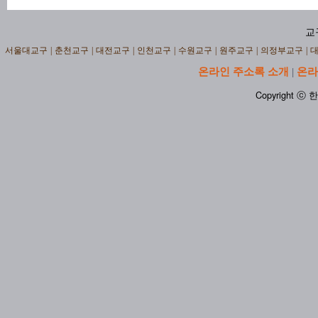
교
서울대교구
|
춘천교구
|
대전교구
|
인천교구
|
수원교구
|
원주교구
|
의정부교구
|
온라인 주소록 소개
온라
|
Copyright ⓒ