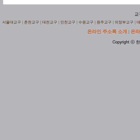
교
서울대교구
|
춘천교구
|
대전교구
|
인천교구
|
수원교구
|
원주교구
|
의정부교구
|
온라인 주소록 소개
온라
|
Copyright ⓒ