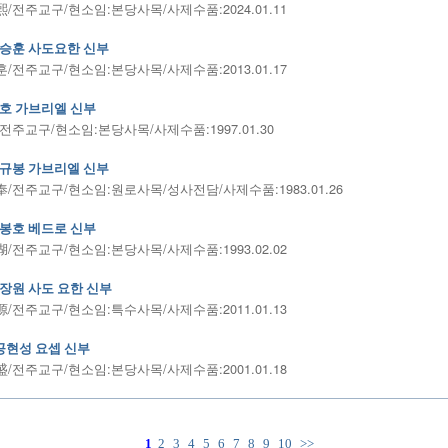
/전주교구/현소임:본당사목/사제수품:2024.01.11
승훈 사도요한 신부
/전주교구/현소임:본당사목/사제수품:2013.01.17
호 가브리엘 신부
전주교구/현소임:본당사목/사제수품:1997.01.30
규봉 가브리엘 신부
/전주교구/현소임:원로사목/성사전담/사제수품:1983.01.26
봉호 베드로 신부
/전주교구/현소임:본당사목/사제수품:1993.02.02
장원 사도 요한 신부
/전주교구/현소임:특수사목/사제수품:2011.01.13
공현성 요셉 신부
/전주교구/현소임:본당사목/사제수품:2001.01.18
1
2
3
4
5
6
7
8
9
10
>>