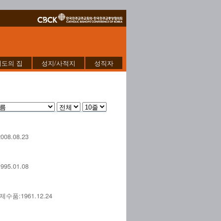
기도의 집
성지/사적지
성직자
.08.23
.01.08
:1961.12.24