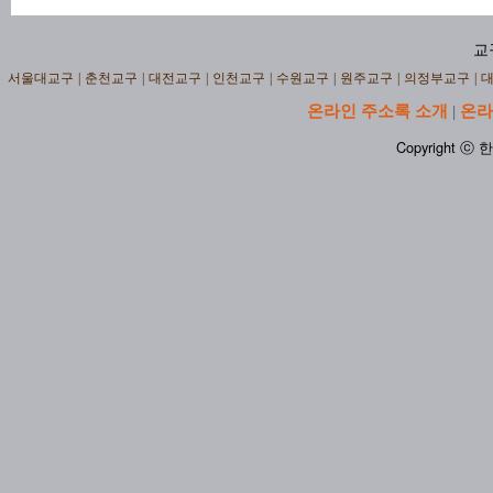
교
서울대교구
|
춘천교구
|
대전교구
|
인천교구
|
수원교구
|
원주교구
|
의정부교구
|
온라인 주소록 소개
온라
|
Copyright ⓒ