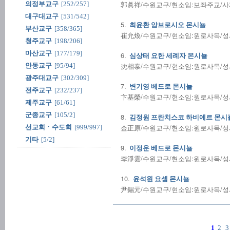
郭眞祥/수원교구/현소임:보좌주교/사제수품:
의정부교구
[252/257]
대구대교구
[531/542]
5.
최윤환 암브로시오 몬시뇰
부산교구
[358/365]
崔允煥/수원교구/현소임:원로사목/성사전
청주교구
[198/206]
마산교구
[177/179]
6.
심상태 요한 세례자 몬시뇰
沈相泰/수원교구/현소임:원로사목/성사전
안동교구
[95/94]
광주대교구
[302/309]
7.
변기영 베드로 몬시뇰
전주교구
[232/237]
卞基榮/수원교구/현소임:원로사목/성사전
제주교구
[61/61]
군종교구
[105/2]
8.
김정원 프란치스코 하비에르 몬시
金正原/수원교구/현소임:원로사목/성사전
선교회ㆍ수도회
[999/997]
기타
[5/2]
9.
이정운 베드로 몬시뇰
李淨雲/수원교구/현소임:원로사목/성사전
10.
윤석원 요셉 몬시뇰
尹錫元/수원교구/현소임:원로사목/성사전
1
2
3