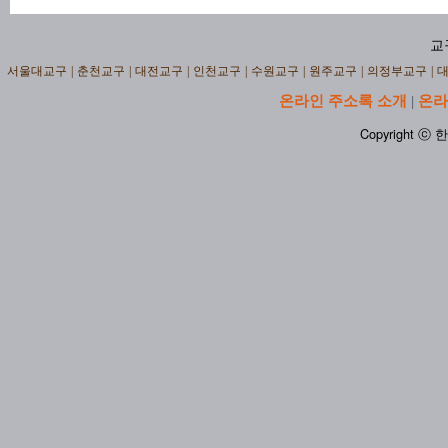
교
서울대교구
|
춘천교구
|
대전교구
|
인천교구
|
수원교구
|
원주교구
|
의정부교구
|
온라인 주소록 소개
온라
|
Copyright ⓒ