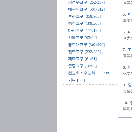
高昇郁
의정부교구
[252/257]
대구대교구
[531/542]
5.
이
부산교구
[358/365]
李泰壽
청주교구
[198/206]
마산교구
[177/179]
6.
이
李大元
안동교구
[95/94]
광주대교구
[302/309]
7.
고
전주교구
[232/237]
高昇憲
제주교구
[61/61]
군종교구
[105/2]
8.
임
林文喆
선교회ㆍ수도회
[999/997]
기타
[5/2]
9.
양
梁榮秀
10.
梁明鉉