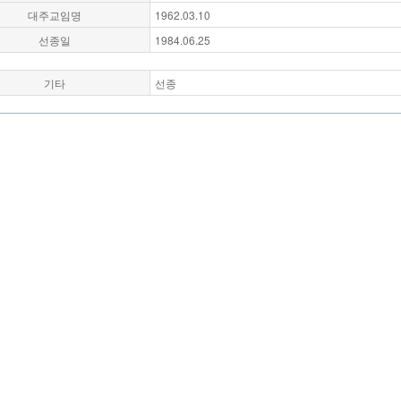
대주교임명
1962.03.10
선종일
1984.06.25
기타
선종