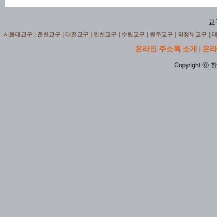
교
서울대교구
|
춘천교구
|
대전교구
|
인천교구
|
수원교구
|
원주교구
|
의정부교구
|
온라인 주소록 소개
온라
|
Copyright ⓒ