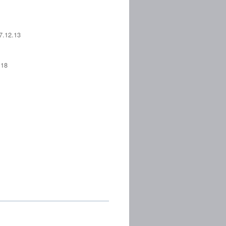
12.13
18