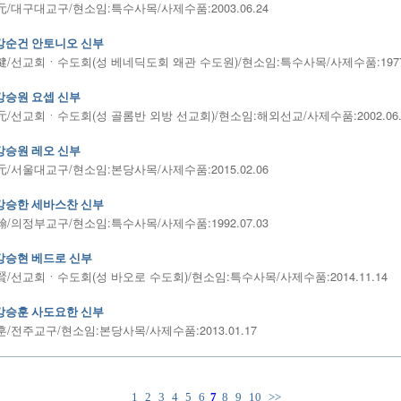
/대구대교구/현소임:특수사목/사제수품:2003.06.24
강순건 안토니오 신부
/선교회ㆍ수도회(성 베네딕도회 왜관 수도원)/현소임:특수사목/사제수품:1977.
강승원 요셉 신부
/선교회ㆍ수도회(성 골롬반 외방 선교회)/현소임:해외선교/사제수품:2002.06.
강승원 레오 신부
/서울대교구/현소임:본당사목/사제수품:2015.02.06
강승한 세바스찬 신부
/의정부교구/현소임:특수사목/사제수품:1992.07.03
강승현 베드로 신부
/선교회ㆍ수도회(성 바오로 수도회)/현소임:특수사목/사제수품:2014.11.14
강승훈 사도요한 신부
/전주교구/현소임:본당사목/사제수품:2013.01.17
1
2
3
4
5
6
7
8
9
10
>>