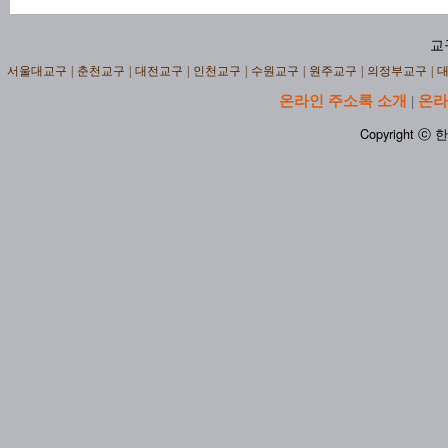
교
서울대교구
|
춘천교구
|
대전교구
|
인천교구
|
수원교구
|
원주교구
|
의정부교구
|
온라인 주소록 소개
온라
|
Copyright ⓒ