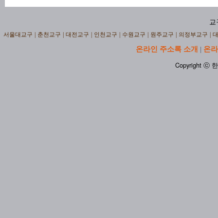
교
서울대교구
|
춘천교구
|
대전교구
|
인천교구
|
수원교구
|
원주교구
|
의정부교구
|
온라인 주소록 소개
온라
|
Copyright ⓒ