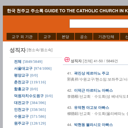
한국 천주교 주소록 GUIDE TO THE CATHOLIC CHURCH IN 
교구 외 기관
교구
본당
공소
기관/단체
성직자
[현소속/원소속]
[전체] 41-50 / 5849건
성직자
전체
[5849/5849]
서울대교구
[974/1006]
41.
곽진상 제르마노 주교
평양교구
[0/0]
郭眞祥/수원교구/현소임:보좌주교/사제수품:
춘천교구
[119/116]
함흥교구
[0/0]
42.
이덕근 마르티노 아빠스
李德根/선교회ㆍ수도회(성 베네딕도회 왜
덕원자치수도원구
[0/0]
대전교구
[384/396]
43.
유덕현 야고보 아빠스
인천교구
[358/365]
柳德鉉/선교회ㆍ수도회(올리베따노 성 베
수원교구
[571/586]
원주교구
[128/129]
44.
박현동 블라시오 아빠스