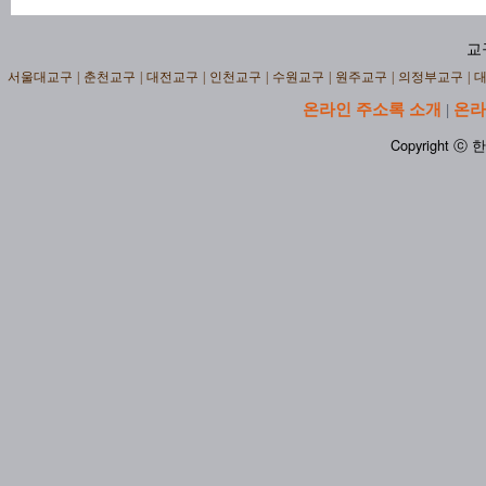
교
서울대교구
|
춘천교구
|
대전교구
|
인천교구
|
수원교구
|
원주교구
|
의정부교구
|
온라인 주소록 소개
온라
|
Copyright ⓒ