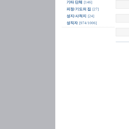
기타 단체
[146]
피정/기도의 집
[27]
성지/사적지
[24]
성직자
[974/1006]