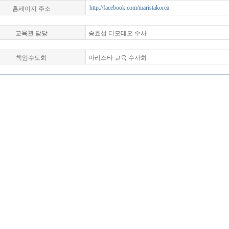
홈페이지 주소
http://facebook.com/maristakorea
교육관 담당
송효섭 디모테오 수사
책임수도회
마리스타 교육 수사회