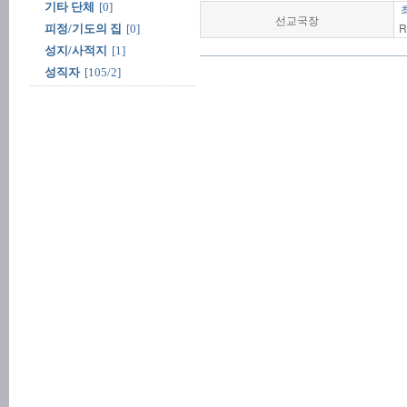
기타 단체
[0]
선교국장
R
피정/기도의 집
[0]
성지/사적지
[1]
성직자
[105/2]