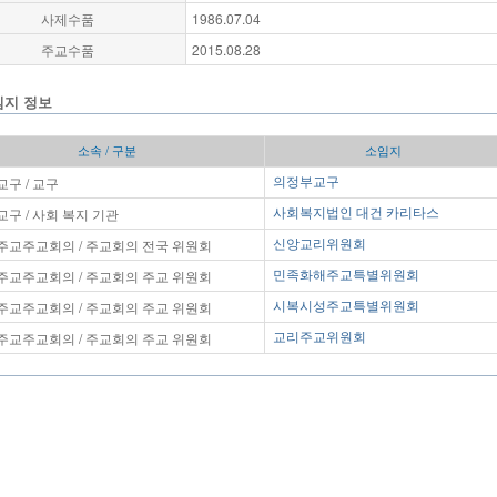
사제수품
1986.07.04
주교수품
2015.08.28
임지 정보
소속 / 구분
소임지
구 / 교구
의정부교구
구 / 사회 복지 기관
사회복지법인 대건 카리타스
주교주교회의 / 주교회의 전국 위원회
신앙교리위원회
주교주교회의 / 주교회의 주교 위원회
민족화해주교특별위원회
주교주교회의 / 주교회의 주교 위원회
시복시성주교특별위원회
주교주교회의 / 주교회의 주교 위원회
교리주교위원회