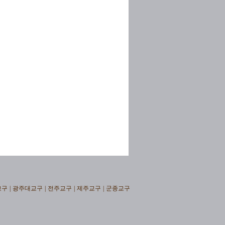
교구
|
광주대교구
|
전주교구
|
제주교구
|
군종교구