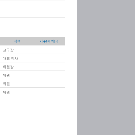
직책
거주(재외)국
교구장
대표 이사
위원장
위원
위원
위원