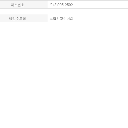
팩스번호
(043)295-2502
책임수도회
보혈선교수녀회