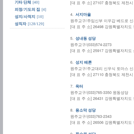
[대 표 주 소] 27107 충청북도 제천시
기타 단체
[40]
피정/기도의 집
[4]
4.
서지마을
성지/사적지
[10]
원주교구/주임신부 이우갑 베드로 신부/(
성직자
[128/129]
[대 표 주 소] 26498 강원특별자치
5.
성내동 성당
원주교구/(033)574-2273
[대 표 주 소] 25917 강원특별자치도 
6.
성지 배론
원주교구/주교대리 신우식 토마스 신
[대 표 주 소] 27110 충청북도 제천
7.
옥터
원주교구/(033)765-3350 원동성당
[대 표 주 소] 26431 강원특별자치도
8.
용소막 성당
원주교구/(033)763-2343
[대 표 주 소] 26506 강원특별자치
9.