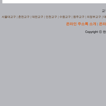
교
서울대교구
|
춘천교구
|
대전교구
|
인천교구
|
수원교구
|
원주교구
|
의정부교구
|
온라인 주소록 소개
온라
|
Copyright ⓒ