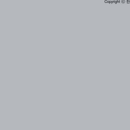
Copyright ⓒ