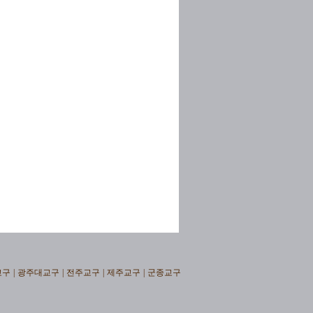
교구
|
광주대교구
|
전주교구
|
제주교구
|
군종교구