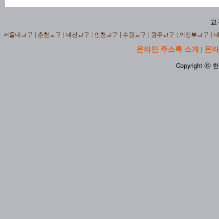
교
서울대교구
|
춘천교구
|
대전교구
|
인천교구
|
수원교구
|
원주교구
|
의정부교구
|
온라인 주소록 소개
온라
|
Copyright ⓒ