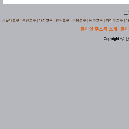
교
서울대교구
|
춘천교구
|
대전교구
|
인천교구
|
수원교구
|
원주교구
|
의정부교구
|
온라인 주소록 소개
온라
|
Copyright ⓒ