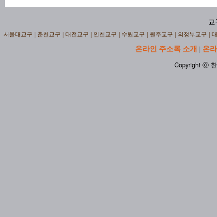
교
서울대교구
|
춘천교구
|
대전교구
|
인천교구
|
수원교구
|
원주교구
|
의정부교구
|
온라인 주소록 소개
온라
|
Copyright ⓒ