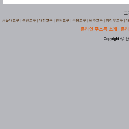
교
서울대교구
|
춘천교구
|
대전교구
|
인천교구
|
수원교구
|
원주교구
|
의정부교구
|
온라인 주소록 소개
온라
|
Copyright ⓒ